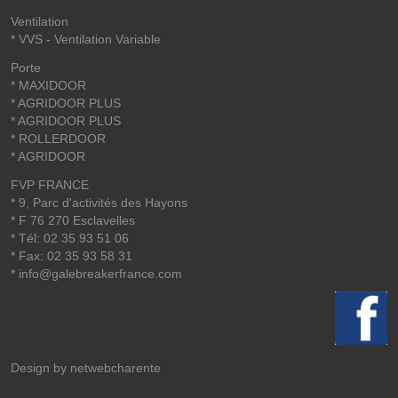
Ventilation
* VVS - Ventilation Variable
Porte
* MAXIDOOR
* AGRIDOOR PLUS
* AGRIDOOR PLUS
* ROLLERDOOR
* AGRIDOOR
FVP FRANCE
* 9, Parc d'activités des Hayons
* F 76 270 Esclavelles
* Tél: 02 35 93 51 06
* Fax: 02 35 93 58 31
*
info@galebreakerfrance.com
Design by
netwebcharente